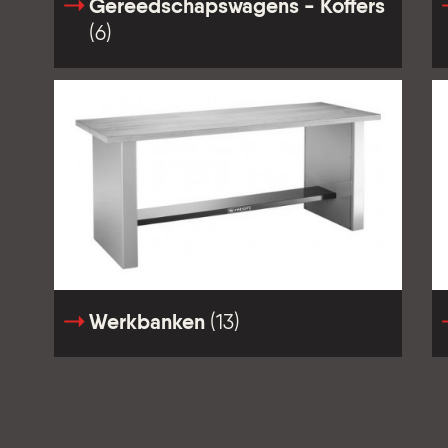
Gereedschapswagens - Koffers
(6)
Werkbanken
(13)