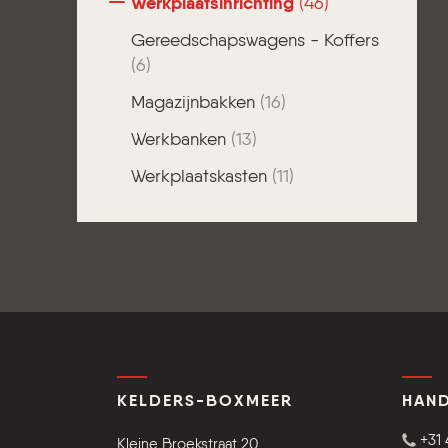
Werkplaatsinrichting
(46)
Gereedschapswagens - Koffers
(6)
Magazijnbakken
(16)
Werkbanken
(13)
Werkplaatskasten
(11)
KELDERS-BOXMEER
HAND
+31 
Kleine Broekstraat 20