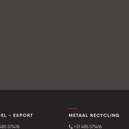
EL - EXPORT
METAAL RECYCLING
485 571416
+31 485 571416