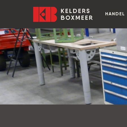
Ga naar inhoud
Kelders Boxmeer
HANDEL 