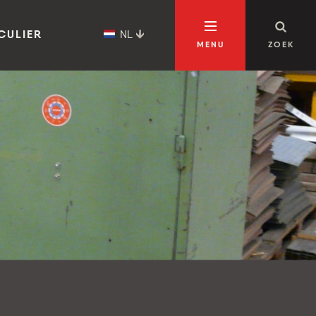
NL
CULIER
MENU
ZOEK