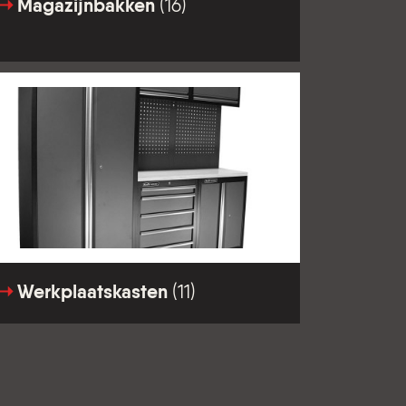
Magazijnbakken
(16)
Werkplaatskasten
(11)