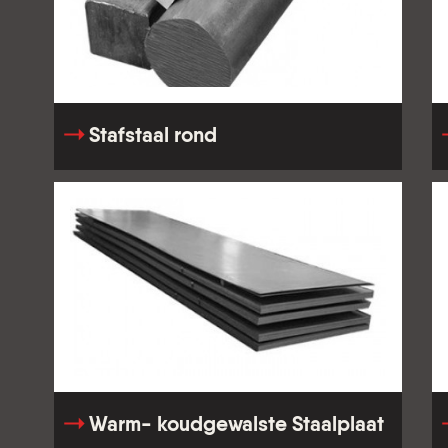
Stafstaal rond
Warm- koudgewalste Staalplaat