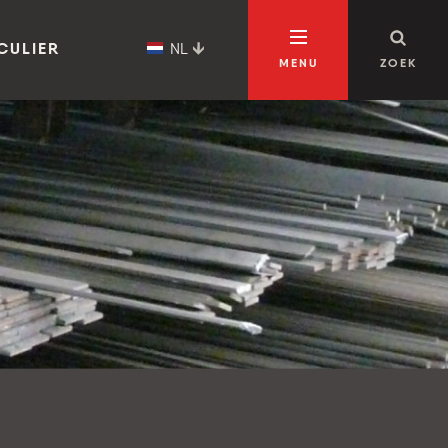
NL
CULIER
MENU
ZOEK