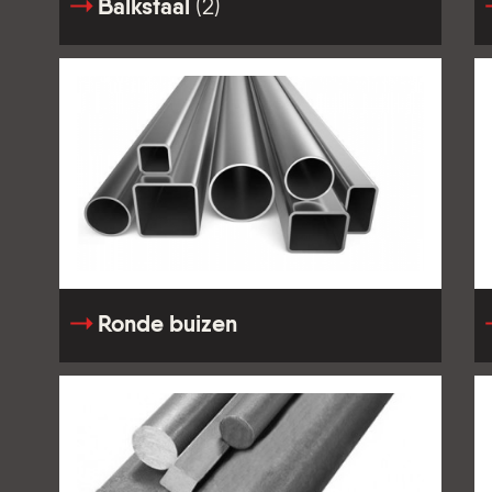
Balkstaal
(2)
Ronde buizen