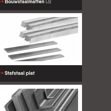
Bouwstaalmatten
(3)
Stafstaal plat