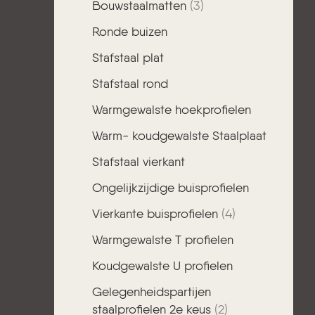
Bouwstaalmatten
(3)
Ronde buizen
Stafstaal plat
Stafstaal rond
Warmgewalste hoekprofielen
Warm- koudgewalste Staalplaat
Stafstaal vierkant
Ongelijkzijdige buisprofielen
Vierkante buisprofielen
(4)
Warmgewalste T profielen
Koudgewalste U profielen
Gelegenheidspartijen
staalprofielen 2e keus
(2)