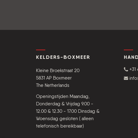
KELDERS-BOXMEER
HAND
+31 
Kleine Broekstraat 20
5831 AP Boxmeer
inf
The Netherlands
Openingstijden Maandag,
Donderdag & Vrijdag 9.00 -
12.00 & 12.30 - 17.00 Dinsdag &
Woensdag gesloten ( alleen
telefonisch bereikbaar)