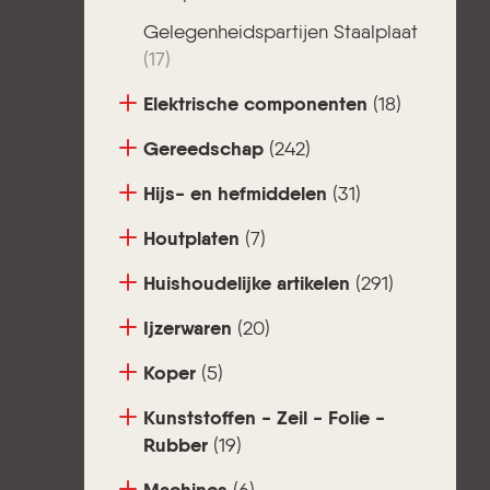
Gelegenheidspartijen Staalplaat
(17)
Elektrische componenten
(18)
Gereedschap
(242)
Hijs- en hefmiddelen
(31)
Houtplaten
(7)
Huishoudelijke artikelen
(291)
Ijzerwaren
(20)
Koper
(5)
Kunststoffen - Zeil - Folie -
Rubber
(19)