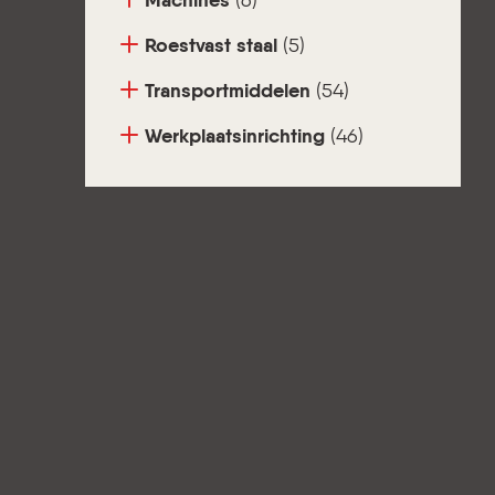
Machines
(6)
Roestvast staal
(5)
Transportmiddelen
(54)
Werkplaatsinrichting
(46)