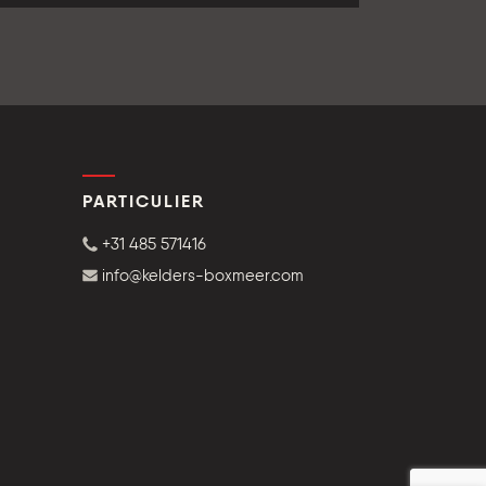
PARTICULIER
+31 485 571416
info@kelders-boxmeer.com