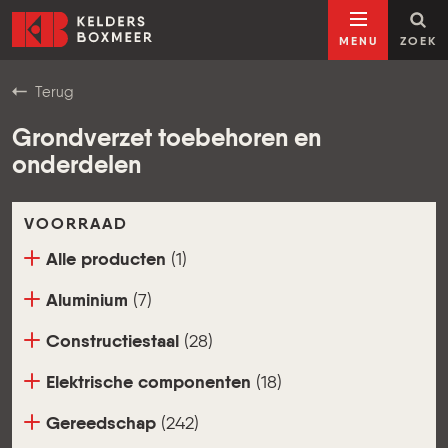
Ga naar inhoud
Kelders Boxmeer
MENU
ZOEK
Terug
Grondverzet toebehoren en
onderdelen
VOORRAAD
Alle producten
(1)
Aluminium
(7)
Constructiestaal
(28)
Elektrische componenten
(18)
Gereedschap
(242)