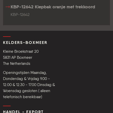
KBP-12642 Kiepbak oranje met trekkoord
KBP-12642
KELDERS-BOXMEER
Kleine Broekstraat 20
5831 AP Boxmeer
The Netherlands
Openingstijden Maandag,
Donderdag & Vrijdag 9.00 -
12.00 & 12.30 - 17.00 Dinsdag &
Woensdag gesloten ( alleen
telefonisch bereikbaar)
HANDEL - EXPORT