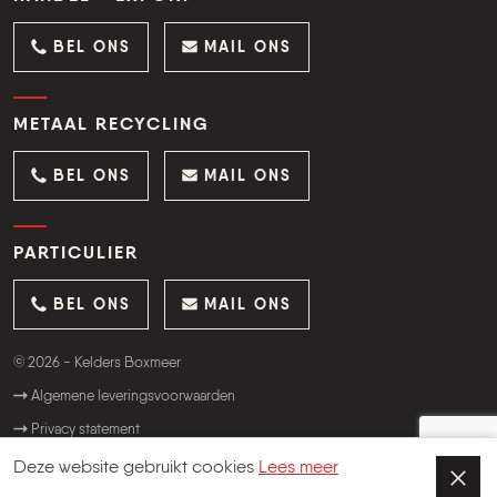
BEL ONS
MAIL ONS
METAAL RECYCLING
BEL ONS
MAIL ONS
PARTICULIER
BEL ONS
MAIL ONS
© 2026 - Kelders Boxmeer
Algemene leveringsvoorwaarden
Privacy statement
Website:
OrangeTalent
Deze website gebruikt cookies
Lees meer