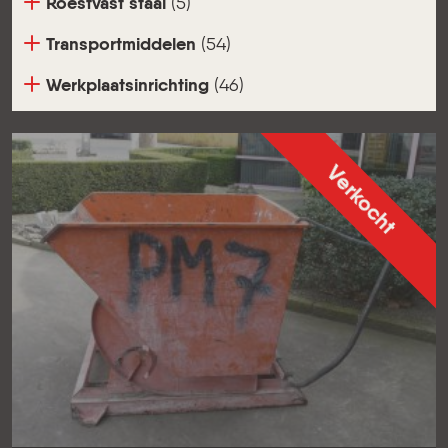
Roestvast staal
(5)
Transportmiddelen
(54)
Werkplaatsinrichting
(46)
Verkocht