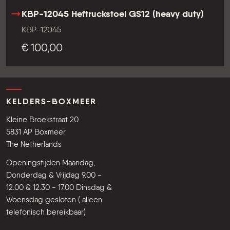
KBP-12045 Heftruckstoel GS12 (heavy duty)
KBP-12045
€ 100,00
KELDERS-BOXMEER
Kleine Broekstraat 20
5831 AP Boxmeer
The Netherlands
Openingstijden Maandag,
Donderdag & Vrijdag 9.00 -
12.00 & 12.30 - 17.00 Dinsdag &
Woensdag gesloten ( alleen
telefonisch bereikbaar)