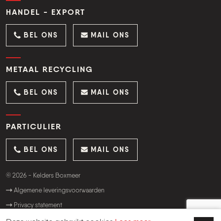
HANDEL - EXPORT
BEL ONS
MAIL ONS
METAAL RECYCLING
BEL ONS
MAIL ONS
PARTICULIER
BEL ONS
MAIL ONS
© 2026 - Kelders Boxmeer
Algemene leveringsvoorwaarden
Privacy statement
Website:
OrangeTalent