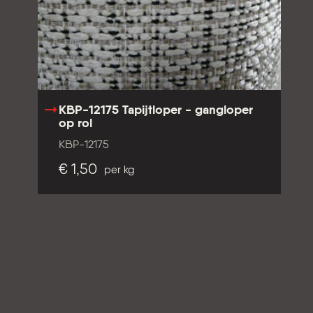
KBP-12175 Tapijtloper - gangloper
op rol
KBP-12175
€ 1,50
per kg