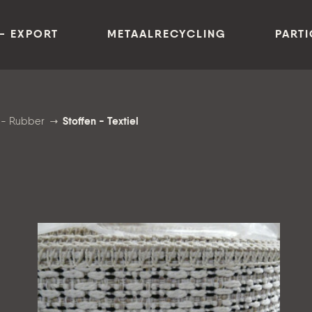
- EXPORT
METAALRECYCLING
PARTI
e - Rubber
Stoffen - Textiel