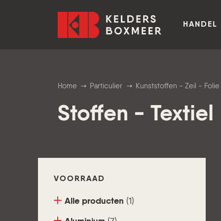
Ga naar inhoud
Kelders Boxmeer
HANDEL 
Home
Particulier
Kunststoffen - Zeil - Foli
Stoffen - Textiel
VOORRAAD
Alle producten
(1)