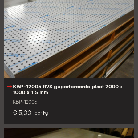
KBP-12005 RVS geperforeerde plaat 2000 x
1000 x 1,5 mm
KBP-12005
€ 5,00
per kg