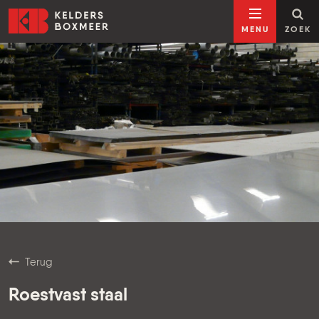
Ga naar inhoud
Kelders Boxmeer
MENU
ZOEK
Terug
Roestvast staal