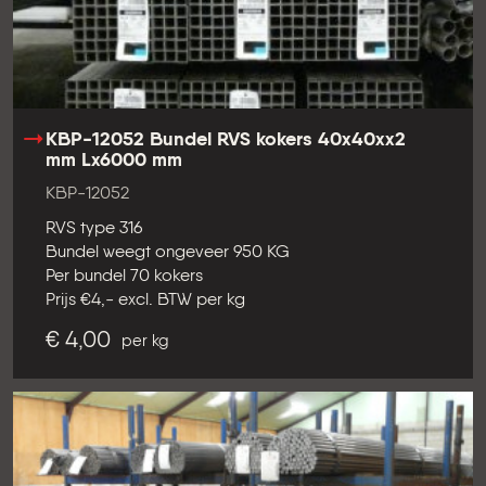
KBP-12052 Bundel RVS kokers 40x40xx2
mm Lx6000 mm
KBP-12052
RVS type 316
Bundel weegt ongeveer 950 KG
Per bundel 70 kokers
Prijs €4,- excl. BTW per kg
€ 4,00
per kg