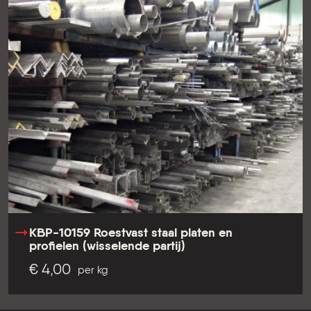
KBP-10159 Roestvast staal platen en
profielen (wisselende partij)
€ 4,00
per kg