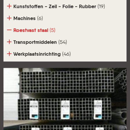
Kunststoffen - Zeil - Folie - Rubber
(19)
Machines
(6)
Roestvast staal
(5)
Transportmiddelen
(54)
Werkplaatsinrichting
(46)