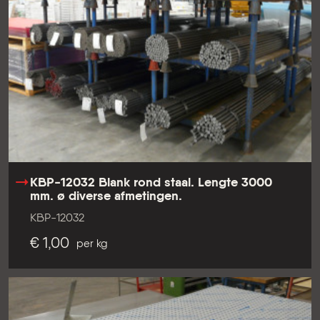
KBP-12032 Blank rond staal. Lengte 3000
mm. ø diverse afmetingen.
KBP-12032
€ 1,00
per kg