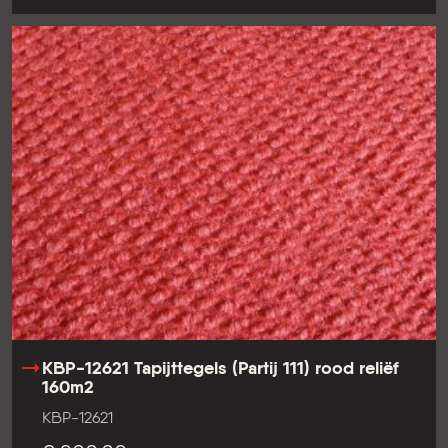
KBP-12621 Tapijttegels (Partij 111) rood reliëf
160m2
KBP-12621