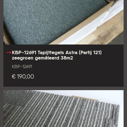
KBP-12691 Tapijttegels Astra (Partij 121)
zeegroen gemêleerd 38m2
KBP-12691
€ 190,00