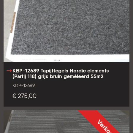
KBP-12689 Tapijttegels Nordic elements
(Partij 118) grijs bruin gemêleerd 55m2
KBP-12689
€ 275,00
Verkocht