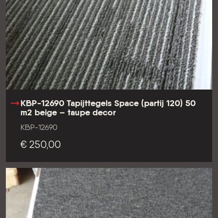
KBP-12690 Tapijttegels Space (partij 120) 50
m2 beige – taupe decor
KBP-12690
€ 250,00