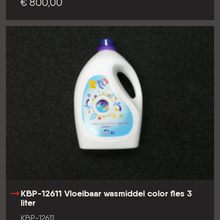
€ 800,00
KBP-12611 Vloeibaar wasmiddel color fles 3
liter
KBP-12611