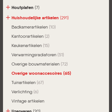
Houtplaten
(7)
Huishoudelijke artikelen
(291)
Badkamerartikelen
(10)
Kantoorartikelen
(2)
Keukenartikelen
(15)
Verwarmingsradiatoren
(51)
Overige bouwmaterialen
(72)
Overige woonaccesoires
(65)
Tuinartikelen
(67)
Verlichting
(6)
Vintage artikelen
Ijzerwaren
(20)