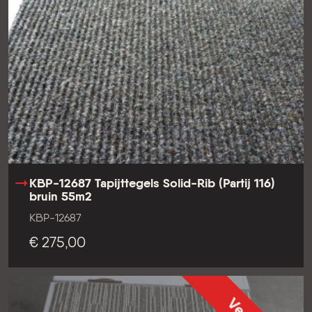
KBP-12687 Tapijttegels Solid-Rib (Partij 116)
bruin 55m2
KBP-12687
€ 275,00