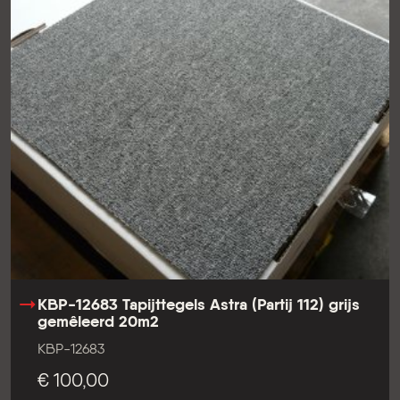
KBP-12683 Tapijttegels Astra (Partij 112) grijs
gemêleerd 20m2
KBP-12683
€ 100,00