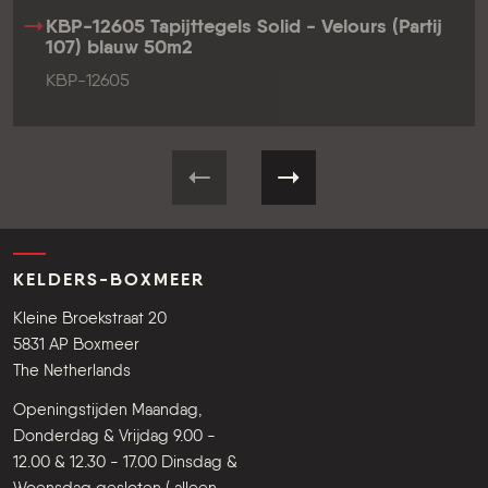
KBP-12605 Tapijttegels Solid - Velours (Partij
107) blauw 50m2
KBP-12605
KELDERS-BOXMEER
Kleine Broekstraat 20
5831 AP Boxmeer
The Netherlands
Openingstijden Maandag,
Donderdag & Vrijdag 9.00 -
12.00 & 12.30 - 17.00 Dinsdag &