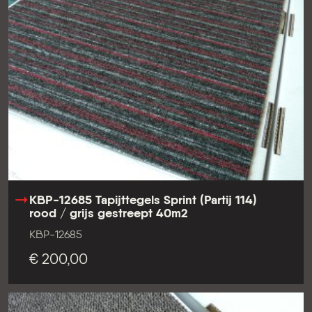
KBP-12685 Tapijttegels Sprint (Partij 114)
rood / grijs gestreept 40m2
KBP-12685
€ 200,00