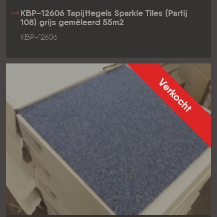
KBP-12606 Tapijttegels Sparkle Tiles (Partij
108) grijs gemêleerd 55m2
KBP-12606
Verkocht