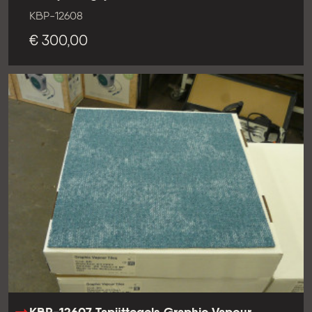
KBP-12608
€ 300,00