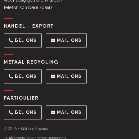
Woensdag gesloten ( alleen
telefonisch bereikbaar)
HANDEL - EXPORT
BEL ONS
MAIL ONS
METAAL RECYCLING
BEL ONS
MAIL ONS
PARTICULIER
BEL ONS
MAIL ONS
© 2026 - Kelders Boxmeer
Algemene leveringsvoorwaarden