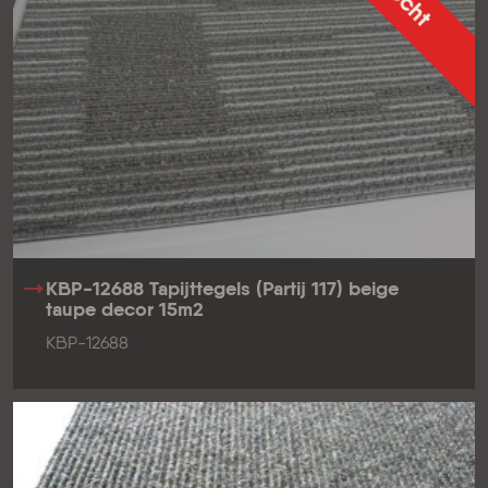
KBP-12688 Tapijttegels (Partij 117) beige
taupe decor 15m2
KBP-12688