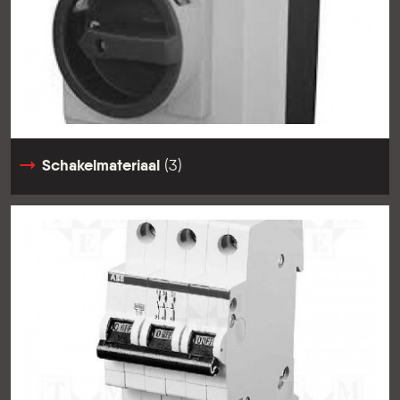
Schakelmateriaal
(3)