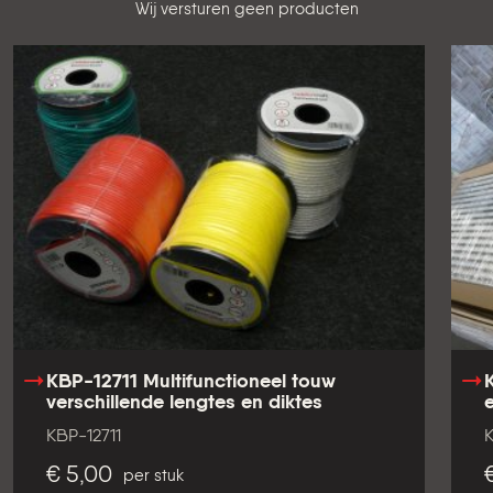
Onze website is indicatief, prijzen volgens gewicht worden
verzameld en berekend bij afhaling of uw bezoek aan onze
winkel.
Onze prijzen zijn excl. 21% BTW
Wij versturen geen producten