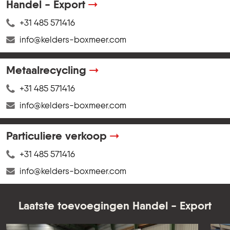
BEKIJK ALLE PRODUCTEN
Handel - Export
+31 485 571416
info@kelders-boxmeer.com
Metaalrecycling
+31 485 571416
info@kelders-boxmeer.com
Particuliere verkoop
+31 485 571416
info@kelders-boxmeer.com