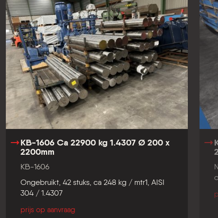
Laatste toevoegingen Handel - Export
KB-1606 Ca 22900 kg 1.4307 Ø 200 x
2200mm