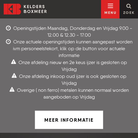
Ga naar inhoud
Kelders Boxmeer
MENU
ZOEK
Openingstijden Maandag, Donderdag en Vrijdag 9.00 -
12.00 & 12.30 - 17.00
Onze actuele openingstijden kunnen aangepast worden
ivm personeelstekort, klik op de button voor actuele
informatie
Onze afdeling nieuw en 2e keus ijzer is gesloten op
Vrijdag
Onze afdeling inkoop oud ijzer is ook gesloten op
Vrijdag
Overige ( non ferro) metalen kunnen normaal worden
aangeboden op Vrijdag
MEER INFORMATIE