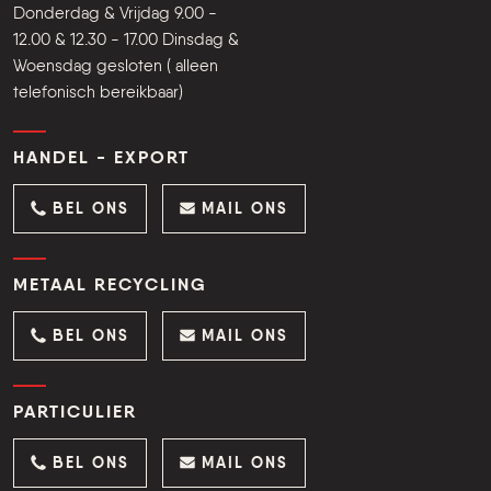
Kleine Broekstraat 20
5831 AP Boxmeer
The Netherlands
Openingstijden Maandag,
Donderdag & Vrijdag 9.00 -
12.00 & 12.30 - 17.00 Dinsdag &
Woensdag gesloten ( alleen
telefonisch bereikbaar)
HANDEL - EXPORT
BEL ONS
MAIL ONS
METAAL RECYCLING
BEL ONS
MAIL ONS