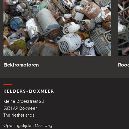
Elektromotoren
Roo
KELDERS-BOXMEER