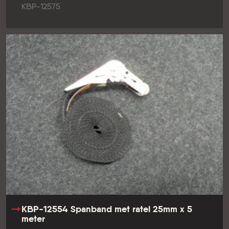
KBP-12575
KBP-12554 Spanband met ratel 25mm x 5
meter