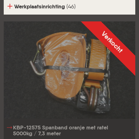
Werkplaatsinrichting
(46)
Verkocht
KBP-12575 Spanband oranje met ratel
5000kg / 7,3 meter