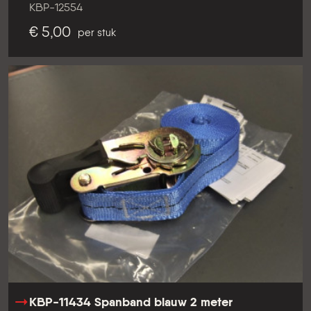
KBP-12554
€ 5,00
per stuk
KBP-11434 Spanband blauw 2 meter