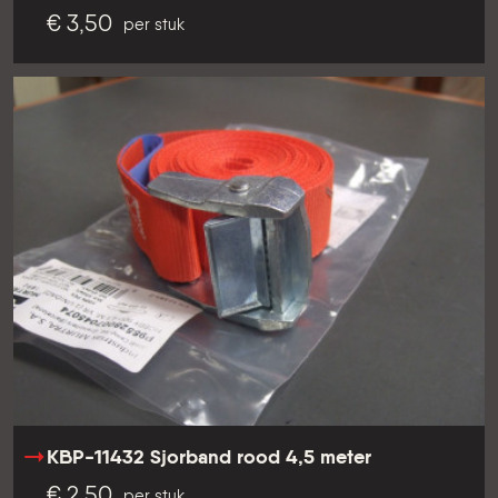
€ 3,50
per stuk
KBP-11432 Sjorband rood 4,5 meter
€ 2,50
per stuk