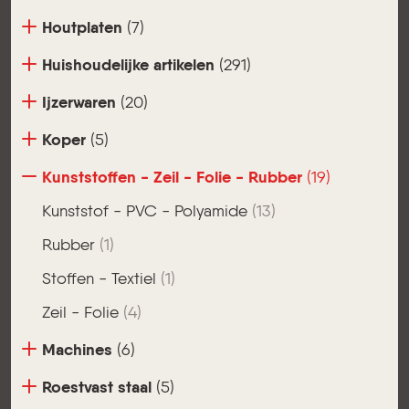
Houtplaten
(7)
Huishoudelijke artikelen
(291)
Ijzerwaren
(20)
Koper
(5)
Kunststoffen - Zeil - Folie - Rubber
(19)
Kunststof - PVC - Polyamide
(13)
Rubber
(1)
Stoffen - Textiel
(1)
Zeil - Folie
(4)
Machines
(6)
Roestvast staal
(5)