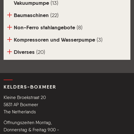
Vakuumpumpe
(13)
Baumaschinen
(22)
Non-Ferro stahlangebote
(8)
Kompressoren und Wasserpumpe
(3)
Diverses
(20)
KELDERS-BOXMEER
Kleine Broekstraat 20
5831 AP Boxmeer
The Netherlands
Öffnungszeiten Montag,
Donnerstag & Freitag 9.00 -