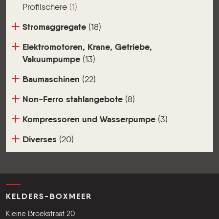
Profilschere
(1)
Stromaggregate
(18)
Elektromotoren, Krane, Getriebe,
Vakuumpumpe
(13)
Baumaschinen
(22)
Non-Ferro stahlangebote
(8)
Kompressoren und Wasserpumpe
(3)
Diverses
(20)
KELDERS-BOXMEER
Kleine Broekstraat 20