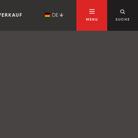
DE
VERKAUF
MENU
SUCHE