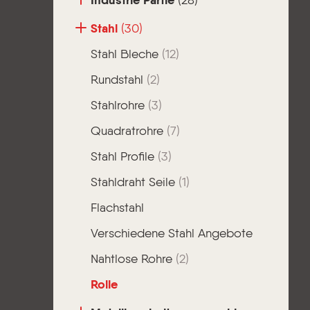
Industrie Partie
(28)
Stahl
(30)
Stahl Bleche
(12)
Rundstahl
(2)
Stahlrohre
(3)
Quadratrohre
(7)
Stahl Profile
(3)
Stahldraht Seile
(1)
Flachstahl
Verschiedene Stahl Angebote
Nahtlose Rohre
(2)
Rolle