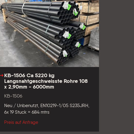
KB-1506 Ca 5220 kg
Langsnahtgeschweisste Rohre 108
x 2,90mm - 6000mm
KB-1506
Neu / Unbenutzt, EN10219-1/05 S235JRH,
6x 19 Stuck = 684 mtrs
Preis auf Anfrage