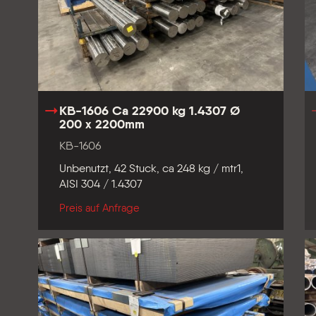
KB-1606 Ca 22900 kg 1.4307 Ø
200 x 2200mm
KB-1606
Unbenutzt, 42 Stuck, ca 248 kg / mtr1,
AISI 304 / 1.4307
Preis auf Anfrage