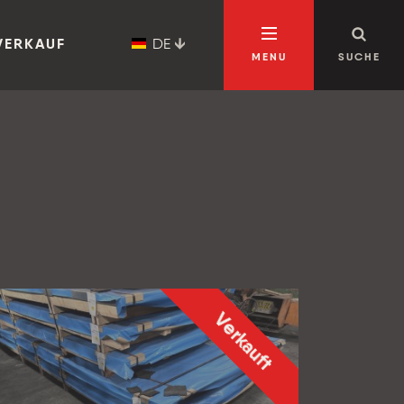
DE
VERKAUF
MENU
SUCHE
Verkauft