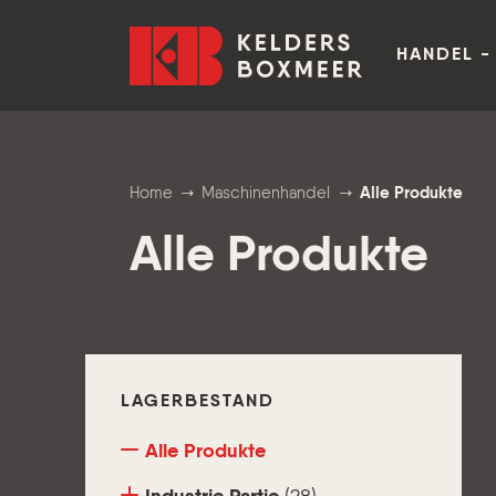
Zum Inhalt springen
Kelders Boxmeer
HANDEL -
Home
Maschinenhandel
Alle Produkte
Alle Produkte
LAGERBESTAND
Alle Produkte