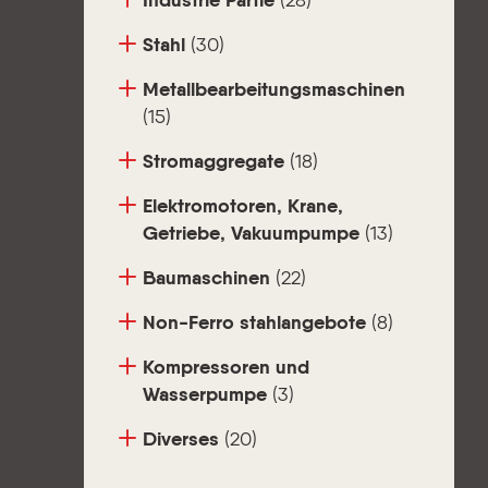
Industrie Partie
(28)
Stahl
(30)
Metallbearbeitungsmaschinen
(15)
Stromaggregate
(18)
Elektromotoren, Krane,
Getriebe, Vakuumpumpe
(13)
Baumaschinen
(22)
Non-Ferro stahlangebote
(8)
Kompressoren und
Wasserpumpe
(3)
Diverses
(20)