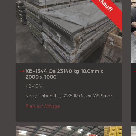
Verkauft
KB-1544 Ca 23140 kg 10,0mm x
2000 x 1000
KB-1544
Neu / Unbenutzt, S235JR+N, ca 148 Stuck
Preis auf Anfrage