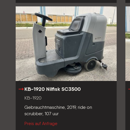
KB-1920 Nilfisk SC3500
KB-1920
Gebrauchtmaschine, 2019, ride on
scrubber, 107 uur
Preis auf Anfrage