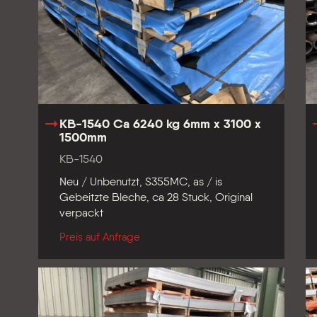
KB-1540 Ca 6240 kg 6mm x 3100 x
1500mm
KB-1540
Neu / Unbenutzt, S355MC, as / is
Gebeitzte Bleche, ca 28 Stuck, Original
verpackt
Preis auf Anfrage