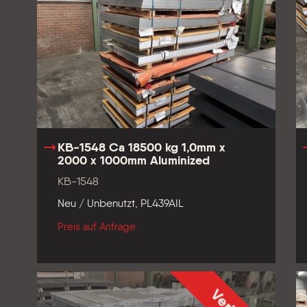
KB-1548 Ca 18500 kg 1,0mm x
2000 x 1000mm Aluminized
KB-1548
Neu / Unbenutzt, PL439AIL
Preis auf Anfrage