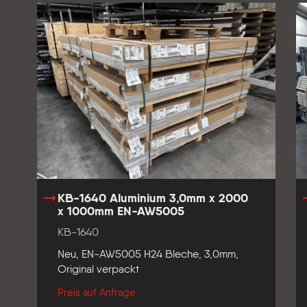
KB-1640 Aluminium 3,0mm x 2000
x 1000mm EN-AW5005
KB-1640
Neu, EN-AW5005 H24 Bleche, 3,0mm,
Original verpackt
Preis auf Anfrage