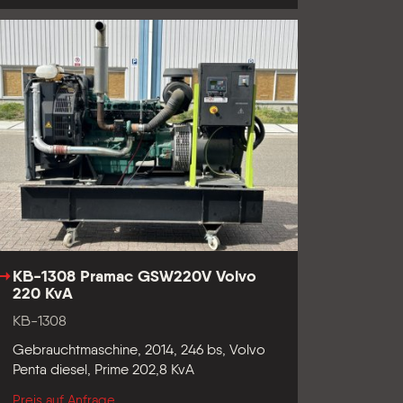
KB-1308 Pramac GSW220V Volvo
220 KvA
KB-1308
Gebrauchtmaschine, 2014, 246 bs, Volvo
Penta diesel, Prime 202,8 KvA
Preis auf Anfrage