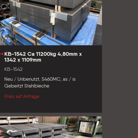
KB-1542 Ca 11200kg 4,80mm x
1342 x 1109mm
KB-1542
Neu / Unbenutzt, S460MC, as / is
Gebeitzt Stahlbleche
Preis auf Anfrage