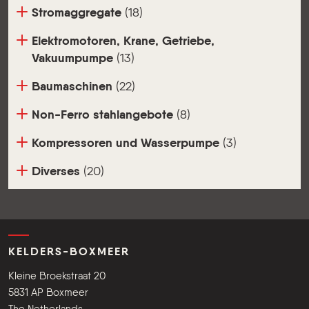
Stromaggregate
(18)
Elektromotoren, Krane, Getriebe,
Vakuumpumpe
(13)
Baumaschinen
(22)
Non-Ferro stahlangebote
(8)
Kompressoren und Wasserpumpe
(3)
Diverses
(20)
KELDERS-BOXMEER
Kleine Broekstraat 20
5831 AP Boxmeer