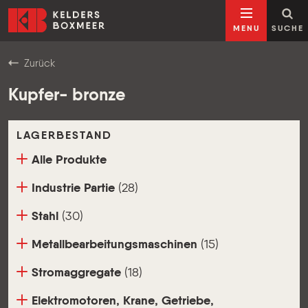
Zum Inhalt springen
Kelders Boxmeer
MENU
SUCHE
Zurück
Kupfer- bronze
LAGERBESTAND
Alle Produkte
Industrie Partie
(28)
Stahl
(30)
Metallbearbeitungsmaschinen
(15)
Stromaggregate
(18)
Elektromotoren, Krane, Getriebe,