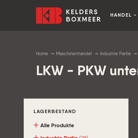
Zum Inhalt springen
Kelders Boxmeer
HANDEL -
Home
Maschinenhandel
Industrie Partie
LKW - PKW unter
LAGERBESTAND
Alle Produkte