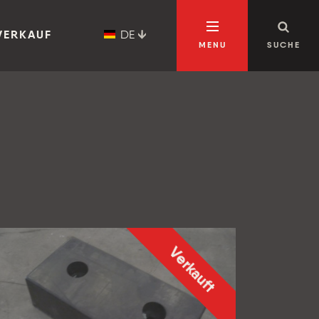
DE
VERKAUF
MENU
SUCHE
Verkauft