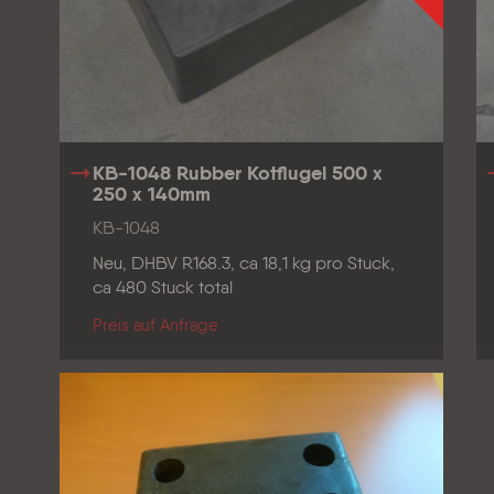
KB-1048 Rubber Kotflugel 500 x
250 x 140mm
KB-1048
Neu, DHBV R168.3, ca 18,1 kg pro Stuck,
ca 480 Stuck total
Preis auf Anfrage