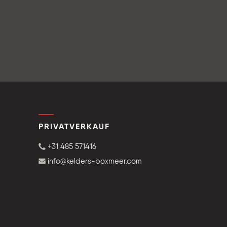
PRIVATVERKAUF
+31 485 571416
info@kelders-boxmeer.com