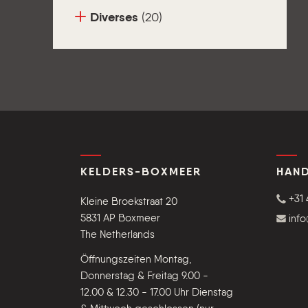
Diverses
(20)
KELDERS-BOXMEER
HAND
+31 
Kleine Broekstraat 20
5831 AP Boxmeer
inf
The Netherlands
Öffnungszeiten Montag,
Donnerstag & Freitag 9.00 -
12.00 & 12.30 - 17.00 Uhr Dienstag