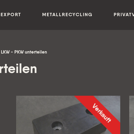
 EXPORT
METALLRECYCLING
PRIVAT
LKW - PKW unterteilen
teilen
Verkauft