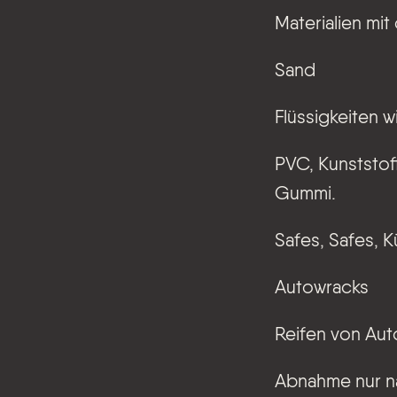
Materialien mi
Sand
Flüssigkeiten w
PVC, Kunststoff
Gummi.
Safes, Safes, 
Autowracks
Reifen von Aut
Abnahme nur n