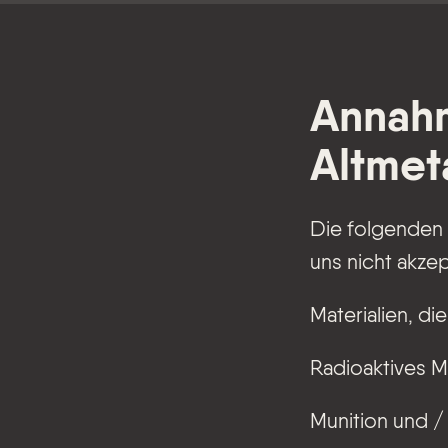
Annah
Altmet
Die folgenden 
uns nicht akzep
Materialien, di
Radioaktives Ma
Munition und /