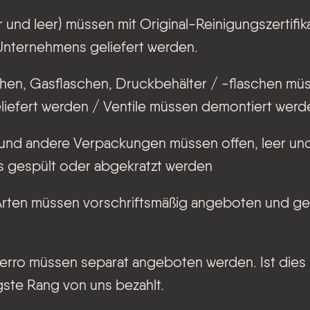
 und leer) müssen mit Original-Reinigungszertifik
nternehmens geliefert werden.
chen, Gasflaschen, Druckbehälter / -flaschen mü
iefert werden / Ventile müssen demontiert werd
und andere Verpackungen müssen offen, leer und
 gespült oder abgekratzt werden
Arten müssen vorschriftsmäßig angeboten und g
erro müssen separat angeboten werden. Ist dies ni
gste Rang von uns bezahlt.