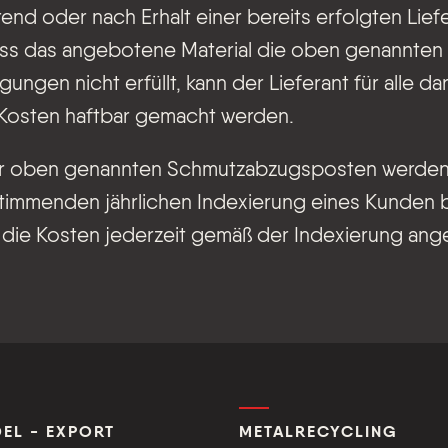
end oder nach Erhalt einer bereits erfolgten Lief
dass das angebotene Material die oben genannten
gen nicht erfüllt, kann der Lieferant für alle da
Kosten haftbar gemacht werden.
ler oben genannten Schmutzabzugsposten werde
timmenden jährlichen Indexierung eines Kunden 
die Kosten jederzeit gemäß der Indexierung ang
EL - EXPORT
METALRECYCLING