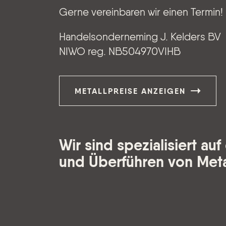
Gerne vereinbaren wir einen Termin!
Handelsonderneming J. Kelders BV
NIWO reg. NB504970VIHB
METALLPREISE ANZEIGEN
Wir sind spezialisiert au
und Überführen von Meta