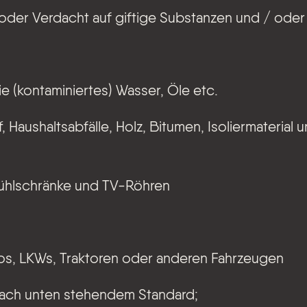
t oder Verdacht auf giftige Substanzen und / ode
ie (kontaminiertes) Wasser, Öle etc.
, Haushaltsabfälle, Holz, Bitumen, Isoliermaterial 
Kühlschränke und TV-Röhren
os, LKWs, Traktoren oder anderen Fahrzeugen
ach unten stehendem Standard;