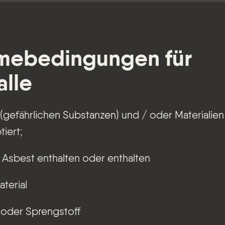
mebedingungen für
alle
(gefährlichen Substanzen) und / oder Materialie
tiert;
e Asbest enthalten oder enthalten
terial
 oder Sprengstoff