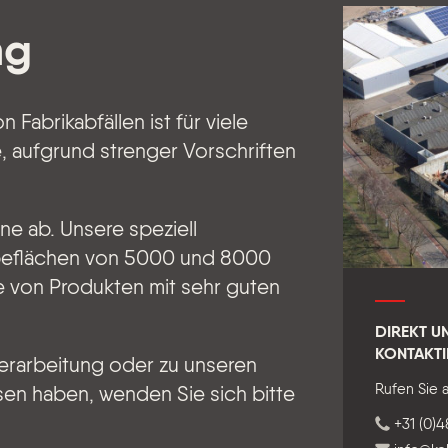
ng
Fabrikabfällen ist für viele
 aufgrund strenger Vorschriften
ne ab. Unsere speziell
beflächen von 5000 und 8000
te von Produkten mit sehr guten
DIREKT U
KONTAKTI
erarbeitung oder zu unseren
Rufen Sie 
en haben, wenden Sie sich bitte
+31 (0)4