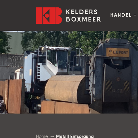
Zum Inhalt springen
Kelders Boxmeer
HANDEL -
Home
Metall Entsorgung