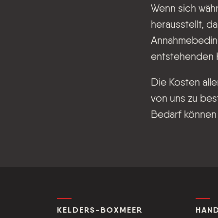
Wenn sich währ
herausstellt, 
Annahmebedingun
entstehenden 
Die Kosten al
von uns zu bes
Bedarf können 
KELDERS-BOXMEER
HAND