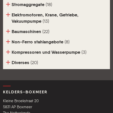
Stromaggregate
(18)
Elektromotoren, Krane, Getriebe,
Vakuumpumpe
(13)
Baumaschinen
(22)
Non-Ferro stahlangebote
(8)
Kompressoren und Wasserpumpe
(3)
Diverses
(20)
KELDERS-BOXMEER
Kleine Broekstraat 20
5831 AP Boxmeer