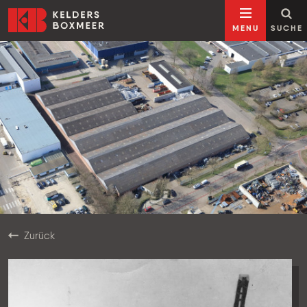
Zum Inhalt springen
Kelders Boxmeer
MENU
SUCHE
Zurück