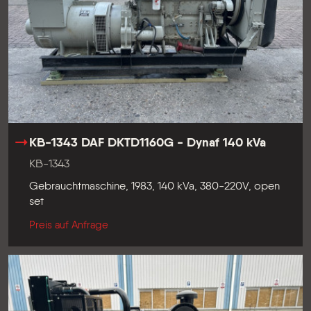
KB-1343 DAF DKTD1160G - Dynaf 140 kVa
KB-1343
Gebrauchtmaschine, 1983, 140 kVa, 380-220V, open
set
Preis auf Anfrage