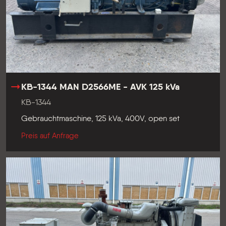
KB-1344 MAN D2566ME - AVK 125 kVa
KB-1344
Gebrauchtmaschine, 125 kVa, 400V, open set
Preis auf Anfrage