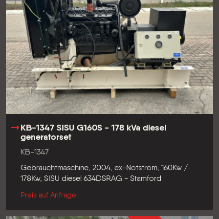
KB-1347 SISU G160S - 178 kVa diesel
generatorset
KB-1347
Gebrauchtmaschine, 2004, ex-Notstrom, 160Kw /
178Kw, SISU diesel 634DSRAG - Stamford
Preis auf Anfrage