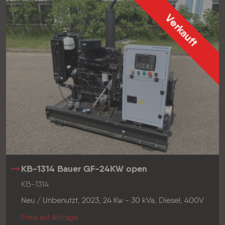
Verkauft
KB-1314 Bauer GF-24KW open
KB-1314
Neu / Unbenutzt, 2023, 24 Kw - 30 kVa, Diesel, 400V
Preis auf Anfrage