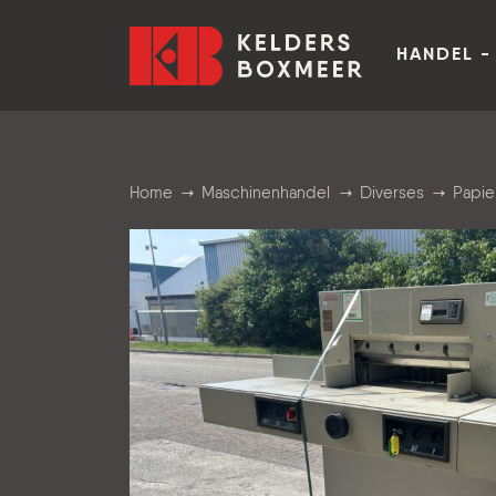
Zum Inhalt springen
Kelders Boxmeer
HANDEL -
Home
Maschinenhandel
Diverses
Papie