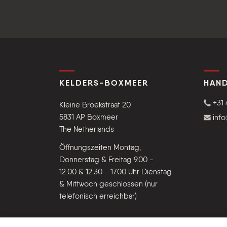
KELDERS-BOXMEER
HAND
+31 
Kleine Broekstraat 20
5831 AP Boxmeer
inf
The Netherlands
Öffnungszeiten Montag,
Donnerstag & Freitag 9.00 -
12.00 & 12.30 - 17.00 Uhr Dienstag
& Mittwoch geschlossen (nur
telefonisch erreichbar)