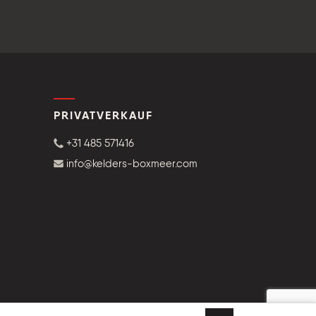
PRIVATVERKAUF
+31 485 571416
info@kelders-boxmeer.com