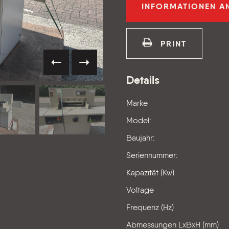
INFORMATIONEN 
PRINT
VORIGE
VOLGENDE
Details
Marke
Model:
Baujahr:
Seriennummer:
Kapazität (Kw)
Voltage
Frequenz (Hz)
Abmessungen LxBxH (mm)