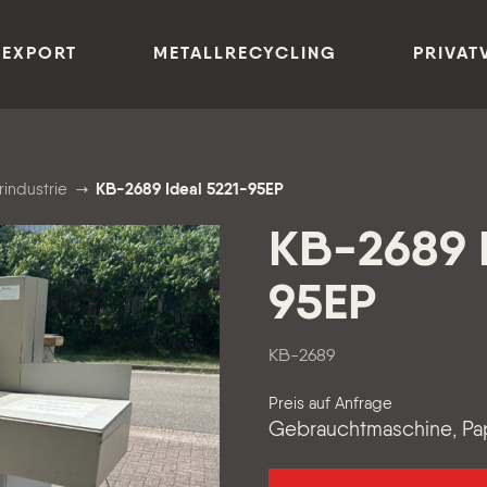
 EXPORT
METALLRECYCLING
PRIVAT
rindustrie
KB-2689 Ideal 5221-95EP
KB-2689 I
95EP
KB-2689
Preis auf Anfrage
Gebrauchtmaschine, Pap