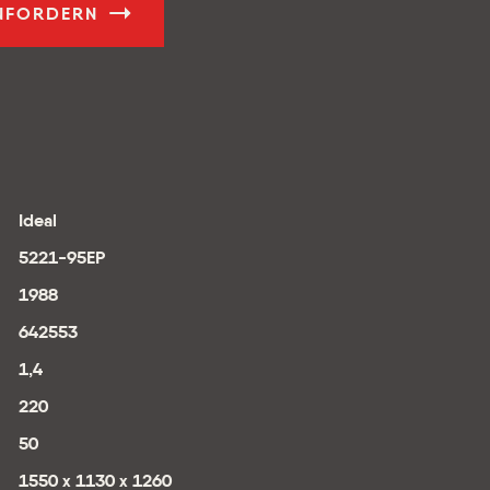
ANFORDERN
Ideal
5221-95EP
1988
642553
1,4
220
50
1550 x 1130 x 1260