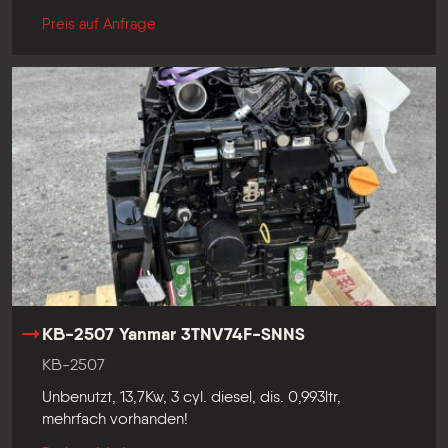
Preis auf Anfrage
KB-2507 Yanmar 3TNV74F-SNNS
KB-2507
Unbenutzt, 13,7Kw, 3 cyl. diesel, dis. 0,993ltr,
mehrfach vorhanden!