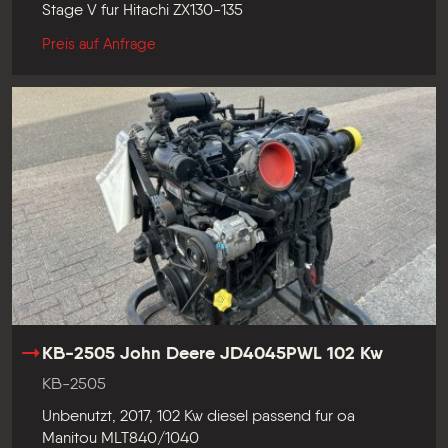
Stage V fur Hitachi ZX130-135
Preis auf Anfrage
KB-2505 John Deere JD4045PWL 102 Kw
KB-2505
Unbenutzt, 2017, 102 Kw diesel passend fur oa
Manitou MLT840/1040