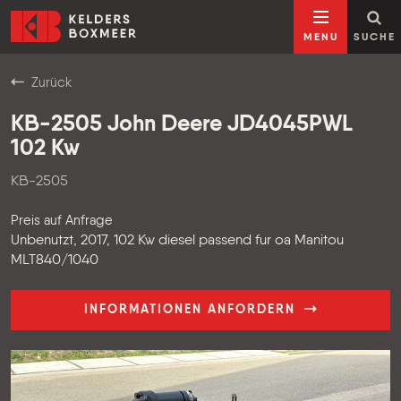
Zum Inhalt springen
Kelders Boxmeer
MENU
SUCHE
Zurück
KB-2505 John Deere JD4045PWL
102 Kw
KB-2505
Preis auf Anfrage
Unbenutzt, 2017, 102 Kw diesel passend fur oa Manitou
MLT840/1040
INFORMATIONEN ANFORDERN