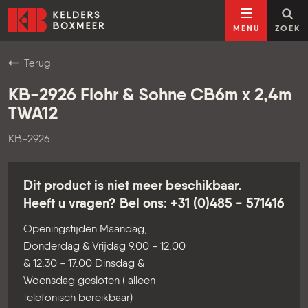
Ga naar inhoud
Kelders Boxmeer
MENU
ZOEK
Terug
KB-2926 Flohr & Sohne CB6m x 2,4m
TWA12
KB-2926
Dit product is niet meer beschikbaar.
Heeft u vragen? Bel ons: +31 (0)485 - 571416
Openingstijden Maandag,
Donderdag & Vrijdag 9.00 - 12.00
& 12.30 - 17.00 Dinsdag &
Woensdag gesloten ( alleen
telefonisch bereikbaar)