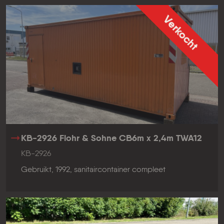
Verkocht
KB-2926 Flohr & Sohne CB6m x 2,4m TWA12
KB-2926
Gebruikt, 1992, sanitaircontainer compleet