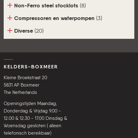
Non-Ferro steel stocklots
(8)
Compressoren en waterpompen
(3)
Diverse
(20)
KELDERS-BOXMEER
Kleine Broekstraat 20
5831 AP Boxmeer
The Netherlands
Openingstijden Maandag,
Donderdag & Vrijdag 9.00 -
12.00 & 12.30 - 17.00 Dinsdag &
Woensdag gesloten ( alleen
telefonisch bereikbaar)