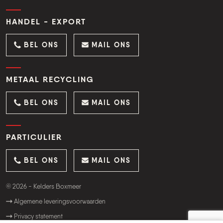
HANDEL - EXPORT
BEL ONS
MAIL ONS
METAAL RECYCLING
BEL ONS
MAIL ONS
PARTICULIER
BEL ONS
MAIL ONS
© 2026 - Kelders Boxmeer
Algemene leveringsvoorwaarden
Privacy statement