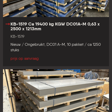
KB-1519 Ca 19400 kg KGW DC01A-M 0,63 x
2500 x 1213mm
KB-1519
Nieuw / Ongebruikt, DC01 A-M, 10 pakket / ca 1250
stuks
prijs op aanvraag