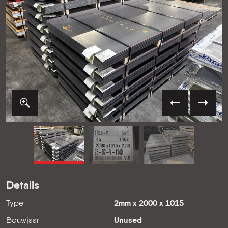
VORIGE
VOLG
Details
Type
2mm x 2000 x 1015
Bouwjaar
Unused