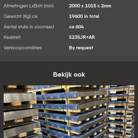
Afmetingen LxBxH (mm)
2000 x 1015 x 2mm
Gewicht (Kg) ca
19600 in total
Aantal stuks in voorraad
ca 604
Kwaliteit
S235JR+AR
Verkoopcondities
By request
Bekijk ook