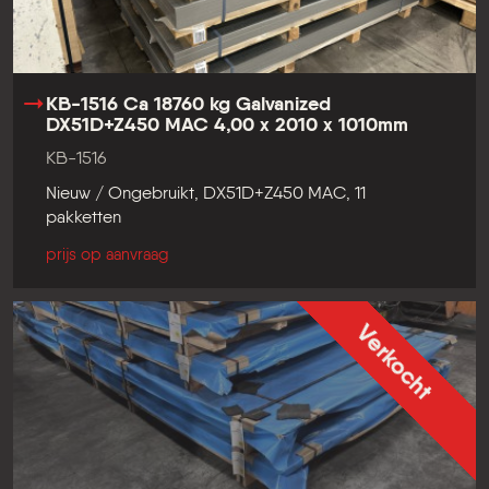
KB-1516 Ca 18760 kg Galvanized
DX51D+Z450 MAC 4,00 x 2010 x 1010mm
KB-1516
Nieuw / Ongebruikt, DX51D+Z450 MAC, 11
pakketten
prijs op aanvraag
Verkocht