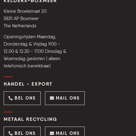
KELDERS-BOXMEER
Kleine Broekstraat 20
5831 AP Boxmeer
The Netherlands
Openingstijden Maandag,
Donderdag & Vrijdag 9.00 -
12.00 & 12.30 - 17.00 Dinsdag &
Woensdag gesloten ( alleen
telefonisch bereikbaar)
HANDEL - EXPORT
BEL ONS
MAIL ONS
METAAL RECYCLING
BEL ONS
MAIL ONS