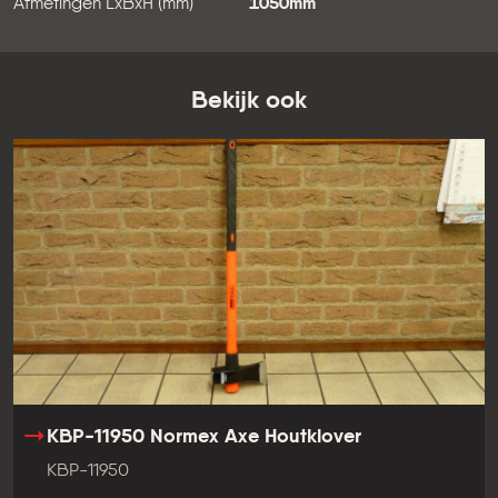
Afmetingen LxBxH (mm)
1050mm
Bekijk ook
KBP-11950 Normex Axe Houtklover
KBP-11950