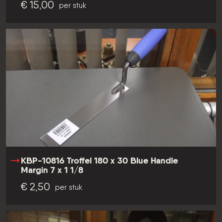
€ 15,00
per stuk
KBP-10816 Troffel 180 x 30 Blue Handle
Margin 7 x 1 1/8
€ 2,50
per stuk