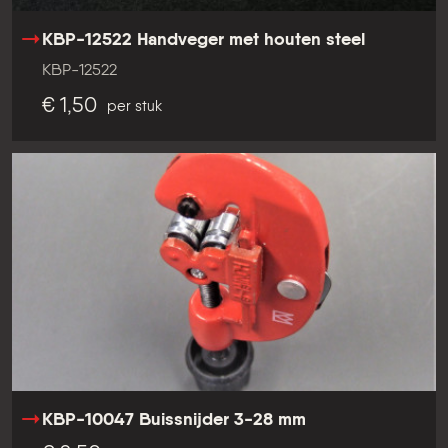
KBP-12522 Handveger met houten steel
KBP-12522
€ 1,50
per stuk
KBP-10047 Buissnijder 3-28 mm