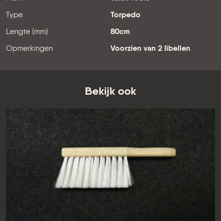
Type
Torpedo
Lengte (mm)
80cm
Opmerkingen
Voorzien van 2 libellen
Bekijk ook