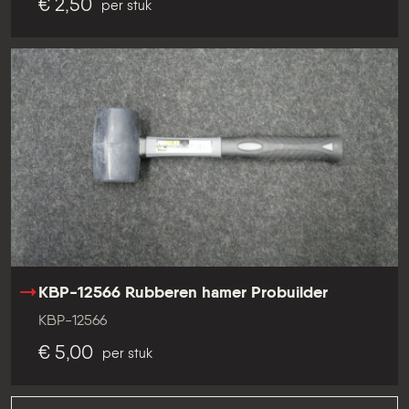
€ 2,50
per stuk
KBP-12566 Rubberen hamer Probuilder
KBP-12566
€ 5,00
per stuk