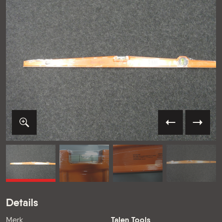
VORIGE
VOLG
Details
Merk
Talen Tools